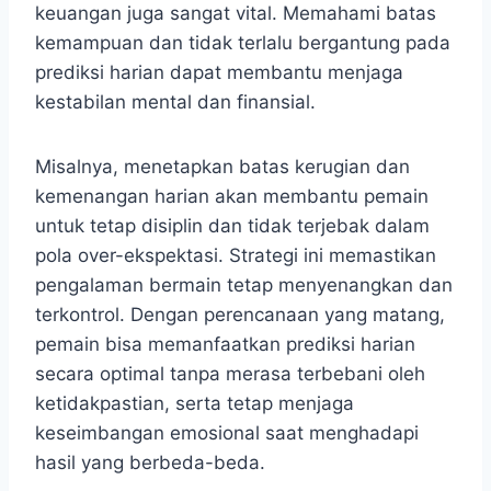
keuangan juga sangat vital. Memahami batas
kemampuan dan tidak terlalu bergantung pada
prediksi harian dapat membantu menjaga
kestabilan mental dan finansial.
Misalnya, menetapkan batas kerugian dan
kemenangan harian akan membantu pemain
untuk tetap disiplin dan tidak terjebak dalam
pola over-ekspektasi. Strategi ini memastikan
pengalaman bermain tetap menyenangkan dan
terkontrol. Dengan perencanaan yang matang,
pemain bisa memanfaatkan prediksi harian
secara optimal tanpa merasa terbebani oleh
ketidakpastian, serta tetap menjaga
keseimbangan emosional saat menghadapi
hasil yang berbeda-beda.