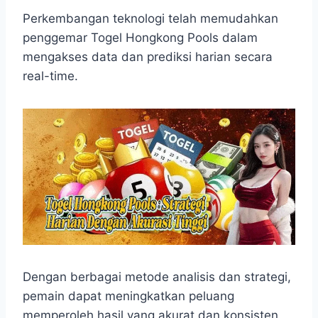
h
a
e
e
k
i
h
a
c
s
l
y
n
a
Perkembangan teknologi telah memudahkan
t
e
s
e
p
e
r
penggemar Togel Hongkong Pools dalam
s
b
e
g
e
e
mengakses data dan prediksi harian secara
A
o
n
r
real-time.
p
o
g
a
p
k
e
m
r
Dengan berbagai metode analisis dan strategi,
pemain dapat meningkatkan peluang
memperoleh hasil yang akurat dan konsisten