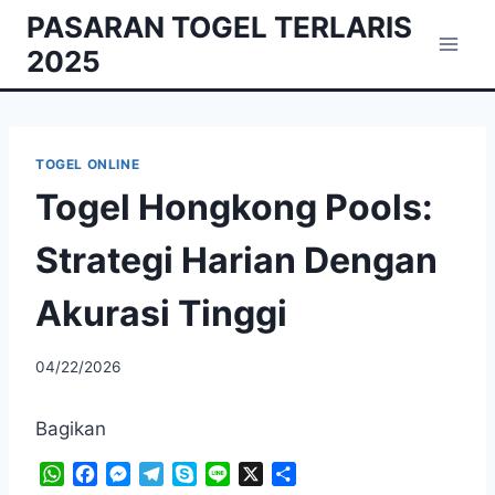
Skip
PASARAN TOGEL TERLARIS
to
2025
content
TOGEL ONLINE
Togel Hongkong Pools:
Strategi Harian Dengan
Akurasi Tinggi
04/22/2026
Bagikan
W
F
M
T
S
L
X
S