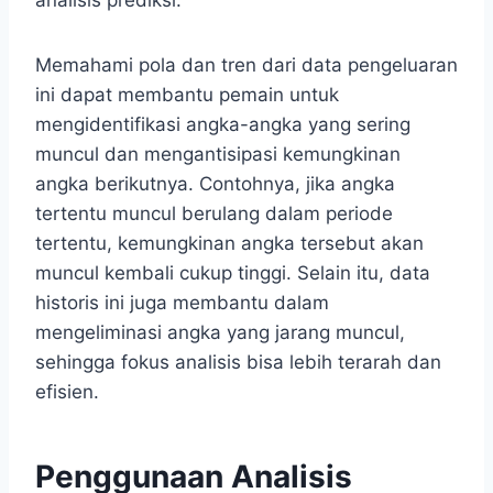
analisis prediksi.
Memahami pola dan tren dari data pengeluaran
ini dapat membantu pemain untuk
mengidentifikasi angka-angka yang sering
muncul dan mengantisipasi kemungkinan
angka berikutnya. Contohnya, jika angka
tertentu muncul berulang dalam periode
tertentu, kemungkinan angka tersebut akan
muncul kembali cukup tinggi. Selain itu, data
historis ini juga membantu dalam
mengeliminasi angka yang jarang muncul,
sehingga fokus analisis bisa lebih terarah dan
efisien.
Penggunaan Analisis