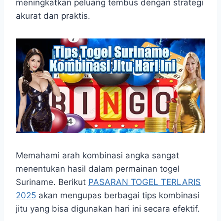
meningkatkan peluang tembus dengan strategi
s
b
e
g
e
e
akurat dan praktis.
A
o
n
r
p
o
g
a
p
k
e
m
r
Memahami arah kombinasi angka sangat
menentukan hasil dalam permainan togel
Suriname. Berikut
PASARAN TOGEL TERLARIS
2025
akan mengupas berbagai tips kombinasi
jitu yang bisa digunakan hari ini secara efektif.