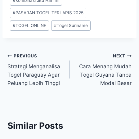
#
Kombinasi Jitu Hari Ini
Tags:
#
PASARAN TOGEL TERLARIS 2025
#
TOGEL ONLINE
#
Togel Suriname
Post
PREVIOUS
NEXT
Strategi Menganalisa
Cara Menang Mudah
navigation
Togel Paraguay Agar
Togel Guyana Tanpa
Peluang Lebih Tinggi
Modal Besar
Similar Posts