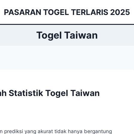
PASARAN TOGEL TERLARIS 2025
Togel Taiwan
 Statistik Togel Taiwan
 prediksi yang akurat tidak hanya bergantung