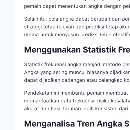
pemain dapat menentukan angka dengan pelu
Selain itu, pola angka dapat berubah dari per
strategi tetap relevan dan prediksi tetap ak
utama untuk menyusun prediksi lebih efektif 
Menggunakan Statistik Fre
Statistik frekuensi angka menjadi metode pe
Angka yang sering muncul biasanya dijadika
dapat dijadikan cadangan atau pelengkap ko
Pendekatan ini membantu pemain membuat ke
memanfaatkan data frekuensi, risiko kesalah
akurat dan hasil taruhan lebih konsisten dari
Menganalisa Tren Angka S