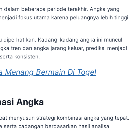
an dalam beberapa periode terakhir. Angka yang
enjadi fokus utama karena peluangnya lebih tinggi
u diperhatikan. Kadang-kadang angka ini muncul
a tren dan angka jarang keluar, prediksi menjadi
serta konsisten.
a Menang Bermain Di Togel
nasi Angka
at menyusun strategi kombinasi angka yang tepat.
ma serta cadangan berdasarkan hasil analisa