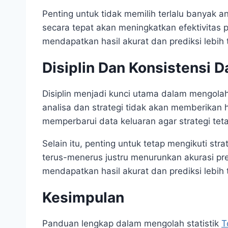
Penting untuk tidak memilih terlalu banyak a
secara tepat akan meningkatkan efektivitas p
mendapatkan hasil akurat dan prediksi lebih 
Disiplin Dan Konsistensi 
Disiplin menjadi kunci utama dalam mengolah 
analisa dan strategi tidak akan memberikan h
memperbarui data keluaran agar strategi teta
Selain itu, penting untuk tetap mengikuti st
terus-menerus justru menurunkan akurasi pred
mendapatkan hasil akurat dan prediksi lebih 
Kesimpulan
Panduan lengkap dalam mengolah statistik
T