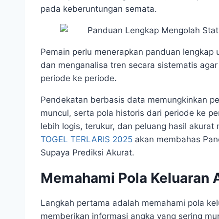
pada keberuntungan semata.
Pemain perlu menerapkan panduan lengkap un
dan menganalisa tren secara sistematis agar 
periode ke periode.
Pendekatan berbasis data memungkinkan pe
muncul, serta pola historis dari periode ke p
lebih logis, terukur, dan peluang hasil akurat
TOGEL TERLARIS 2025
akan membahas Pandu
Supaya Prediksi Akurat.
Memahami Pola Keluaran 
Langkah pertama adalah memahami pola kelu
memberikan informasi angka yang sering mun