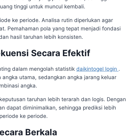
ang tinggi untuk muncul kembali.
iode ke periode. Analisa rutin diperlukan agar
urat. Pemahaman pola yang tepat menjadi fondasi
dan hasil taruhan lebih konsisten.
kuensi Secara Efektif
nting dalam mengolah statistik
daikintogel login
.
n angka utama, sedangkan angka jarang keluar
mbinasi angka.
putusan taruhan lebih terarah dan logis. Dengan
an dapat diminimalkan, sehingga prediksi lebih
 periode ke periode.
ecara Berkala