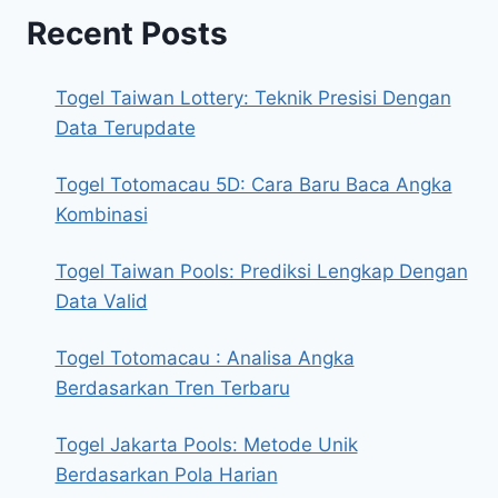
Recent Posts
Togel Taiwan Lottery: Teknik Presisi Dengan
Data Terupdate
Togel Totomacau 5D: Cara Baru Baca Angka
Kombinasi
Togel Taiwan Pools: Prediksi Lengkap Dengan
Data Valid
Togel Totomacau : Analisa Angka
Berdasarkan Tren Terbaru
Togel Jakarta Pools: Metode Unik
Berdasarkan Pola Harian