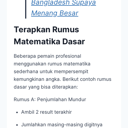
Bangladesh Supaya
Menang Besar
Terapkan Rumus
Matematika Dasar
Beberapa pemain profesional
menggunakan rumus matematika
sederhana untuk mempersempit
kemungkinan angka. Berikut contoh rumus
dasar yang bisa diterapkan:
Rumus A: Penjumlahan Mundur
Ambil 2 result terakhir
Jumlahkan masing-masing digitnya