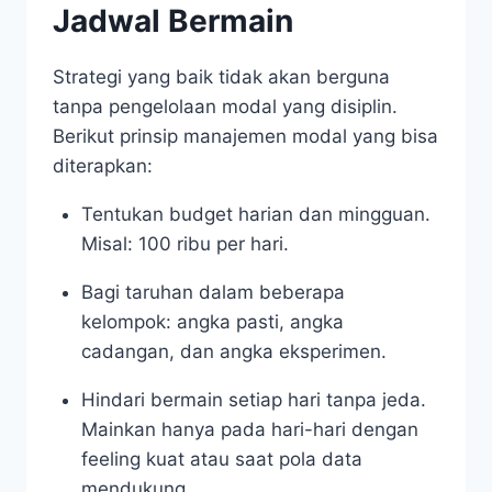
Jadwal Bermain
Strategi yang baik tidak akan berguna
tanpa pengelolaan modal yang disiplin.
Berikut prinsip manajemen modal yang bisa
diterapkan:
Tentukan budget harian dan mingguan.
Misal: 100 ribu per hari.
Bagi taruhan dalam beberapa
kelompok: angka pasti, angka
cadangan, dan angka eksperimen.
Hindari bermain setiap hari tanpa jeda.
Mainkan hanya pada hari-hari dengan
feeling kuat atau saat pola data
mendukung.