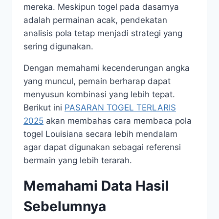
mereka. Meskipun togel pada dasarnya
adalah permainan acak, pendekatan
analisis pola tetap menjadi strategi yang
sering digunakan.
Dengan memahami kecenderungan angka
yang muncul, pemain berharap dapat
menyusun kombinasi yang lebih tepat.
Berikut ini
PASARAN TOGEL TERLARIS
2025
akan membahas cara membaca pola
togel Louisiana secara lebih mendalam
agar dapat digunakan sebagai referensi
bermain yang lebih terarah.
Memahami Data Hasil
Sebelumnya