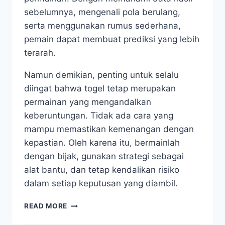
sebelumnya, mengenali pola berulang,
serta menggunakan rumus sederhana,
pemain dapat membuat prediksi yang lebih
terarah.
Namun demikian, penting untuk selalu
diingat bahwa togel tetap merupakan
permainan yang mengandalkan
keberuntungan. Tidak ada cara yang
mampu memastikan kemenangan dengan
kepastian. Oleh karena itu, bermainlah
dengan bijak, gunakan strategi sebagai
alat bantu, dan tetap kendalikan risiko
dalam setiap keputusan yang diambil.
CARA
READ MORE
MEMBACA
POLA