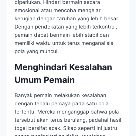
diperlukan. Hindari bermain secara
emosional atau mencoba mengejar
kerugian dengan taruhan yang lebih besar.
Dengan pendekatan yang lebih terkontrol,
pemain dapat bermain lebih stabil dan
memiliki waktu untuk terus menganalisis
pola yang muncul.
Menghindari Kesalahan
Umum Pemain
Banyak pemain melakukan kesalahan
dengan terlalu percaya pada satu pola
tertentu. Mereka menganggap bahwa pola
tersebut akan terus berulang, padahal hasil
togel bersifat acak. Sikap seperti ini justru