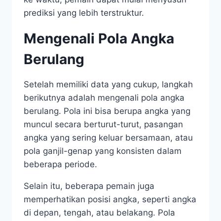
prediksi yang lebih terstruktur.
Mengenali Pola Angka
Berulang
Setelah memiliki data yang cukup, langkah
berikutnya adalah mengenali pola angka
berulang. Pola ini bisa berupa angka yang
muncul secara berturut-turut, pasangan
angka yang sering keluar bersamaan, atau
pola ganjil-genap yang konsisten dalam
beberapa periode.
Selain itu, beberapa pemain juga
memperhatikan posisi angka, seperti angka
di depan, tengah, atau belakang. Pola