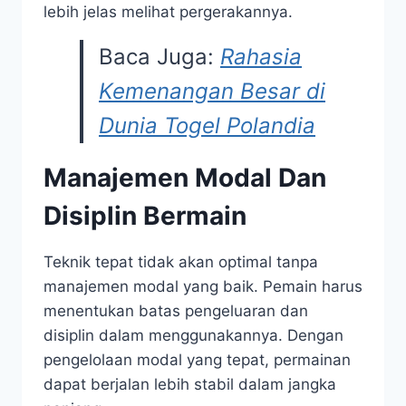
lebih jelas melihat pergerakannya.
Baca Juga:
Rahasia
Kemenangan Besar di
Dunia Togel Polandia
Manajemen Modal Dan
Disiplin Bermain
Teknik tepat tidak akan optimal tanpa
manajemen modal yang baik. Pemain harus
menentukan batas pengeluaran dan
disiplin dalam menggunakannya. Dengan
pengelolaan modal yang tepat, permainan
dapat berjalan lebih stabil dalam jangka