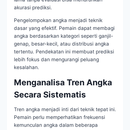
akurasi prediksi.
Pengelompokan angka menjadi teknik
dasar yang efektif. Pemain dapat membagi
angka berdasarkan kategori seperti ganjil-
genap, besar-kecil, atau distribusi angka
tertentu. Pendekatan ini membuat prediksi
lebih fokus dan mengurangi peluang
kesalahan.
Menganalisa Tren Angka
Secara Sistematis
Tren angka menjadi inti dari teknik tepat ini.
Pemain perlu memperhatikan frekuensi
kemunculan angka dalam beberapa