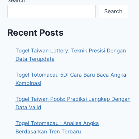
Search
ANGKA
TOGEL
Search
VIETNAM
AGAR
KONSISTEN
Recent Posts
Togel Taiwan Lottery: Teknik Presisi Dengan
Data Terupdate
Togel Totomacau 5D: Cara Baru Baca Angka
Kombinasi
Togel Taiwan Pools: Prediksi Lengkap Dengan
Data Valid
Togel Totomacau : Analisa Angka
Berdasarkan Tren Terbaru