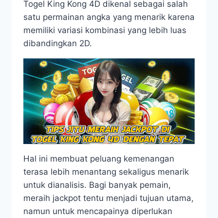
Togel King Kong 4D dikenal sebagai salah
satu permainan angka yang menarik karena
memiliki variasi kombinasi yang lebih luas
dibandingkan 2D.
Hal ini membuat peluang kemenangan
terasa lebih menantang sekaligus menarik
untuk dianalisis. Bagi banyak pemain,
meraih jackpot tentu menjadi tujuan utama,
namun untuk mencapainya diperlukan