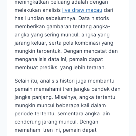
meningkatkan peluang adalah dengan
melakukan analisis
live draw macau
dari
hasil undian sebelumnya. Data historis
memberikan gambaran tentang angka-
angka yang sering muncul, angka yang
jarang keluar, serta pola kombinasi yang
mungkin terbentuk. Dengan mencatat dan
menganalisis data ini, pemain dapat
membuat prediksi yang lebih terarah.
Selain itu, analisis histori juga membantu
pemain memahami tren jangka pendek dan
jangka panjang. Misalnya, angka tertentu
mungkin muncul beberapa kali dalam
periode tertentu, sementara angka lain
cenderung jarang muncul. Dengan
memahami tren ini, pemain dapat