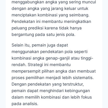
menggabungkan angka yang sering muncul
dengan angka yang jarang keluar untuk
menciptakan kombinasi yang seimbang.
Pendekatan ini membantu meningkatkan
peluang prediksi karena tidak hanya
bergantung pada satu jenis pola.
Selain itu, pemain juga dapat
menggunakan pendekatan pola seperti
kombinasi angka genap-ganjil atau tinggi-
rendah. Strategi ini membantu
mempersempit pilihan angka dan membuat
proses pemilihan menjadi lebih sistematis.
Dengan pendekatan yang terstruktur,
pemain dapat menghindari kebingungan
dalam memilih kombinasi dan lebih fokus
pada analisis.