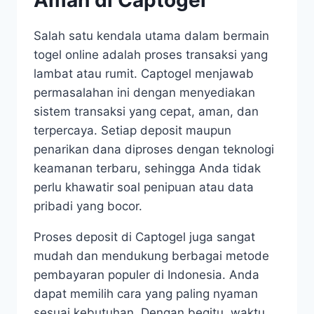
Aman di Captogel
Salah satu kendala utama dalam bermain
togel online adalah proses transaksi yang
lambat atau rumit. Captogel menjawab
permasalahan ini dengan menyediakan
sistem transaksi yang cepat, aman, dan
terpercaya. Setiap deposit maupun
penarikan dana diproses dengan teknologi
keamanan terbaru, sehingga Anda tidak
perlu khawatir soal penipuan atau data
pribadi yang bocor.
Proses deposit di Captogel juga sangat
mudah dan mendukung berbagai metode
pembayaran populer di Indonesia. Anda
dapat memilih cara yang paling nyaman
sesuai kebutuhan. Dengan begitu, waktu