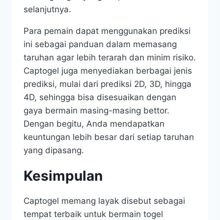
selanjutnya.
Para pemain dapat menggunakan prediksi
ini sebagai panduan dalam memasang
taruhan agar lebih terarah dan minim risiko.
Captogel juga menyediakan berbagai jenis
prediksi, mulai dari prediksi 2D, 3D, hingga
4D, sehingga bisa disesuaikan dengan
gaya bermain masing-masing bettor.
Dengan begitu, Anda mendapatkan
keuntungan lebih besar dari setiap taruhan
yang dipasang.
Kesimpulan
Captogel memang layak disebut sebagai
tempat terbaik untuk bermain togel